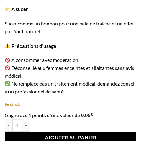
À sucer
:
Sucer comme un bonbon pour une haleine fraîche et un effet
purifiant naturel.
Précautions d’usage
:
À consommer avec modération.
Déconseillé aux femmes enceintes et allaitantes sans avis
médical.
Ne remplace pas un traitement médical, demandez conseil
à un professionnel de santé.
En stock
€
Gagne des 1 points d'une valeur de
0.05
quantité de Graines de Guéni (Gowé) 100 g – Bienfaits Féminins & Int
AJOUTER AU PANIER