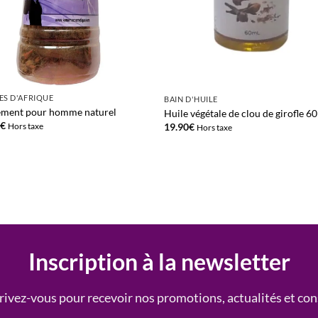
ES D'AFRIQUE
BAIN D'HUILE
ement pour homme naturel
Huile végétale de clou de girofle 6
0
€
19.90
€
Hors taxe
Hors taxe
Inscription à la newsletter
rivez-vous pour recevoir nos promotions, actualités et con