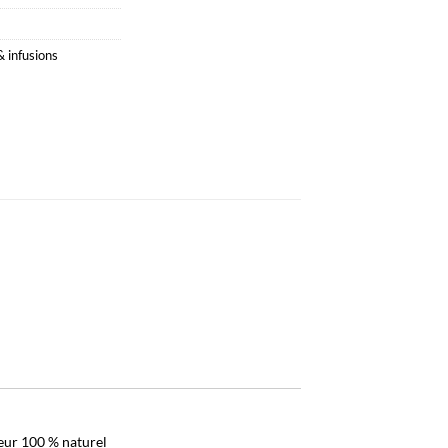
 infusions
eur 100 % naturel