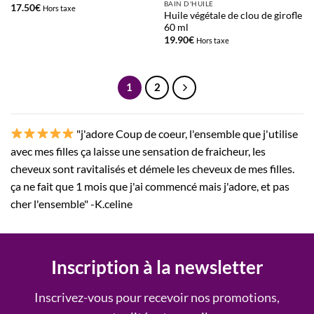
BAIN D'HUILE
17.50
€
Hors taxe
Huile végétale de clou de girofle
60 ml
19.90
€
Hors taxe
1
2
"j'adore Coup de coeur, l'ensemble que j'utilise
avec mes filles ça laisse une sensation de fraicheur, les
cheveux sont ravitalisés et démele les cheveux de mes filles.
ça ne fait que 1 mois que j'ai commencé mais j'adore, et pas
cher l'ensemble" -K.celine
Inscription à la newsletter
Inscrivez-vous pour recevoir nos promotions,