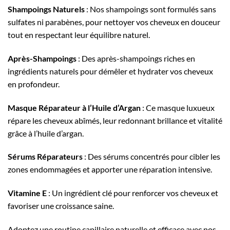
Shampoings Naturels
: Nos shampoings sont formulés sans
sulfates ni parabènes, pour nettoyer vos cheveux en douceur
tout en respectant leur équilibre naturel.
Après-Shampoings
: Des après-shampoings riches en
ingrédients naturels pour démêler et hydrater vos cheveux
en profondeur.
Masque Réparateur à l’Huile d’Argan
: Ce masque luxueux
répare les cheveux abîmés, leur redonnant brillance et vitalité
grâce à l’huile d’argan.
Sérums Réparateurs
: Des sérums concentrés pour cibler les
zones endommagées et apporter une réparation intensive.
Vitamine E
: Un ingrédient clé pour renforcer vos cheveux et
favoriser une croissance saine.
Adoptez une routine capillaire naturelle et efficace avec nos