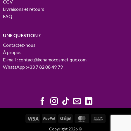
CGV
Livraisons et retours
FAQ
UNE QUESTION ?
Contactez-nous
À propos
E-mail : contact@kenamocosmetique.com
WhatsApp :+33 7 82 08 49 79
Visa
PayPal
Stripe
MasterCard
Cash
On
Copyright 2026 ©