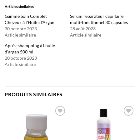
Articles similaires
Gamme Soin Complet
Sérum réparateur capillaire
Cheveux à l’Huile d’Argan
multi-fonctionnel 30 capsules
30 octobre 2023
28 août 2023
Article similaire
Article similaire
Après-shampoing à l’huile
d’argan 500 ml
20 octobre 2023
Article similaire
PRODUITS SIMILAIRES
Ajouter
Ajouter
à la liste
à la liste
d’envies
d’envies