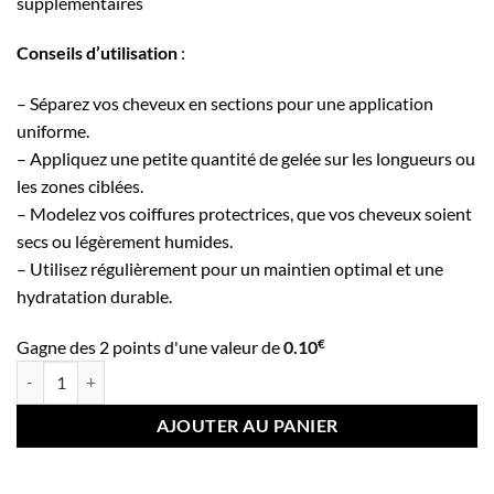
supplémentaires
Conseils d’utilisation
:
– Séparez vos cheveux en sections pour une application
uniforme.
– Appliquez une petite quantité de gelée sur les longueurs ou
les zones ciblées.
– Modelez vos coiffures protectrices, que vos cheveux soient
secs ou légèrement humides.
– Utilisez régulièrement pour un maintien optimal et une
hydratation durable.
€
Gagne des 2 points d'une valeur de
0.10
quantité de Aloé Locks - Gelée Chanvre Fixante : Hydratation et Protec
AJOUTER AU PANIER