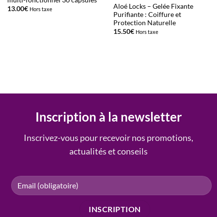
multi-fonctionnel 30 capsules
Aloé Locks – Gelée Fixante
13.00
€
Hors taxe
Purifiante : Coiffure et
Protection Naturelle
15.50
€
Hors taxe
Inscription à la newsletter
Inscrivez-vous pour recevoir nos promotions,
actualités et conseils