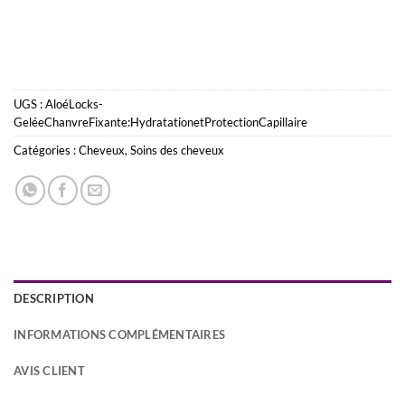
UGS :
AloéLocks-
GeléeChanvreFixante:HydratationetProtectionCapillaire
Catégories :
Cheveux
,
Soins des cheveux
DESCRIPTION
INFORMATIONS COMPLÉMENTAIRES
AVIS CLIENT