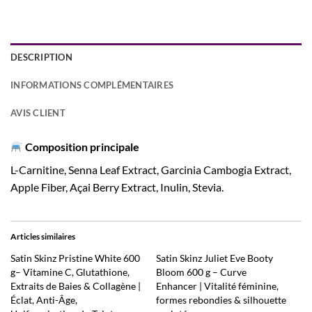
DESCRIPTION
INFORMATIONS COMPLÉMENTAIRES
AVIS CLIENT
Composition principale
L-Carnitine, Senna Leaf Extract, Garcinia Cambogia Extract,
Apple Fiber, Açai Berry Extract, Inulin, Stevia.
Articles similaires
Satin Skinz Pristine White 600
Satin Skinz Juliet Eve Booty
g– Vitamine C, Glutathione,
Bloom 600 g – Curve
Extraits de Baies & Collagène |
Enhancer | Vitalité féminine,
Éclat, Anti-Âge,
formes rebondies & silhouette