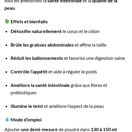
tout en améliorant la
santé intestinale
et la
qualité de la
peau
.
Effets et bienfaits
Détoxifie naturellement
le corps et le côlon
Brûle les graisses abdominales
et affine la taille
Réduit les ballonnements
et favorise une digestion saine
Contrôle l’appétit
et aide à réguler le poids
Améliore la santé intestinale
grâce aux fibres et
prébiotiques
Illumine le teint
et améliore l’aspect de la peau
Mode d’emploi
Ajouter
une demi-mesure
de poudre dans
130 à 150 ml