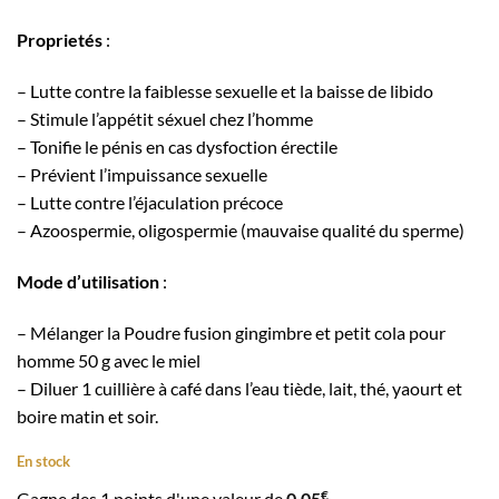
Proprietés
:
– Lutte contre la faiblesse sexuelle et la baisse de libido
– Stimule l’appétit séxuel chez l’homme
– Tonifie le pénis en cas dysfoction érectile
– Prévient l’impuissance sexuelle
– Lutte contre l’éjaculation précoce
– Azoospermie, oligospermie (mauvaise qualité du sperme)
Mode d’utilisation
:
– Mélanger la Poudre fusion gingimbre et petit cola pour
homme 50 g avec le miel
– Diluer 1 cuillière à café dans l’eau tiède, lait, thé, yaourt et
boire matin et soir.
En stock
€
Gagne des 1 points d'une valeur de
0.05