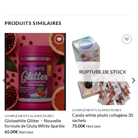
PRODUITS SIMILAIRES
Ajouter
Ajouter
à la liste
à la liste
d’envies
d’envies
RUPTURE DE STOCK
COMPLÉMENTS ALIMENTAIRES
Candy white phyto collagène 30
COMPLÉMENTS ALIMENTAIRES
sachets
Glutawhite Glitter – Nouvelle
75.00
€
formule de Gluta White Sparkle
Hors taxe
65.00
€
Hors taxe