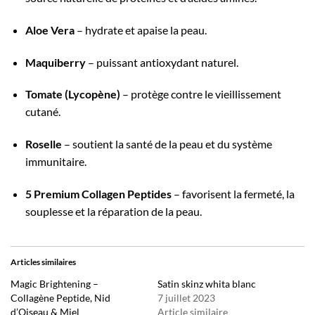
Aloe Vera
– hydrate et apaise la peau.
Maquiberry
– puissant antioxydant naturel.
Tomate (Lycopène)
– protège contre le vieillissement
cutané.
Roselle
– soutient la santé de la peau et du système
immunitaire.
5 Premium Collagen Peptides
– favorisent la fermeté, la
souplesse et la réparation de la peau.
Articles similaires
Magic Brightening –
Satin skinz whita blanc
Collagène Peptide, Nid
7 juillet 2023
d’Oiseau & Miel
Article similaire