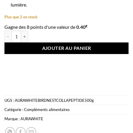
lumière.
Plus que 2 en stock
€
Gagne des 8 points d'une valeur de
0.40
quantité de AURAWHITE BIRDNEST COLLAPEPTIDE 500 g – Collagène É
AJOUTER AU PANIER
UGS :
AURAWHITEBIRDNESTCOLLAPEPTIDE500g
Catégorie :
Compléments alimentaires
Marque :
AURAWHITE