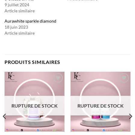
9 juillet 2024
Article similaire
Aurawhite sparkle diamond
18 juin 2023
Article similaire
PRODUITS SIMILAIRES
Ajouter
Ajouter
à la liste
à la liste
d’envies
d’envies
RUPTURE DE STOCK
RUPTURE DE STOCK