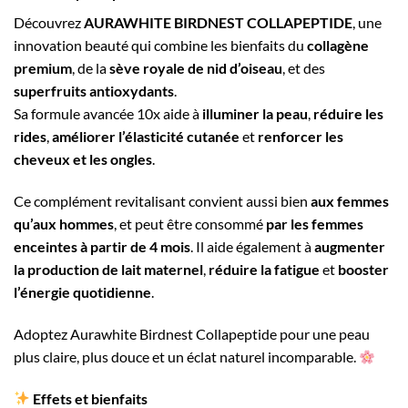
Découvrez
AURAWHITE BIRDNEST COLLAPEPTIDE
, une
innovation beauté qui combine les bienfaits du
collagène
premium
, de la
sève royale de nid d’oiseau
, et des
superfruits antioxydants
.
Sa formule avancée 10x aide à
illuminer la peau
,
réduire les
rides
,
améliorer l’élasticité cutanée
et
renforcer les
cheveux et les ongles
.
Ce complément revitalisant convient aussi bien
aux femmes
qu’aux hommes
, et peut être consommé
par les femmes
enceintes à partir de 4 mois
. Il aide également à
augmenter
la production de lait maternel
,
réduire la fatigue
et
booster
l’énergie quotidienne
.
Adoptez Aurawhite Birdnest Collapeptide pour une peau
plus claire, plus douce et un éclat naturel incomparable.
Effets et bienfaits