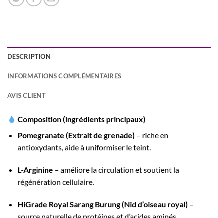
DESCRIPTION
INFORMATIONS COMPLÉMENTAIRES
AVIS CLIENT
Composition (ingrédients principaux)
Pomegranate (Extrait de grenade)
– riche en
antioxydants, aide à uniformiser le teint.
L-Arginine
– améliore la circulation et soutient la
régénération cellulaire.
HiGrade Royal Sarang Burung (Nid d’oiseau royal)
–
source naturelle de protéines et d’acides aminés.