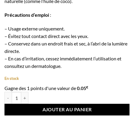
naturelle (comme l’huile de coco).
Précautions d’emploi
:
– Usage externe uniquement.
– Évitez tout contact direct avec les yeux.
– Conservez dans un endroit frais et sec, à l’abri de la lumière
directe.
– En cas d’irritation, cessez immédiatement l’utilisation et
consultez un dermatologue.
En stock
€
Gagne des 1 points d'une valeur de
0.05
quantité de Spray d’Eau de Rose Bio 120 ml – Hydratation, Éclat et Pr
AJOUTER AU PANIER