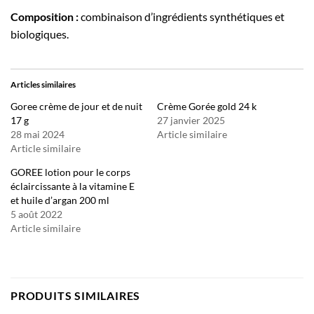
Composition :
combinaison d’ingrédients synthétiques et
biologiques.
Articles similaires
Goree crème de jour et de nuit
Crème Gorée gold 24 k
17 g
27 janvier 2025
28 mai 2024
Article similaire
Article similaire
GOREE lotion pour le corps
éclaircissante à la vitamine E
et huile d’argan 200 ml
5 août 2022
Article similaire
PRODUITS SIMILAIRES