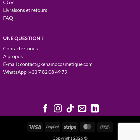
CGV
Livraisons et retours
FAQ
UNE QUESTION ?
Contactez-nous
À propos
E-mail : contact@kenamocosmetique.com
WhatsApp :+33 7 82 08 49 79
Visa
PayPal
Stripe
MasterCard
Cash
On
Copyright 2026 ©