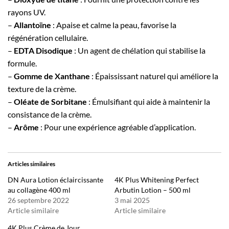
rayons UV.
–
Allantoïne
: Apaise et calme la peau, favorise la
régénération cellulaire.
–
EDTA Disodique
: Un agent de chélation qui stabilise la
formule.
–
Gomme de Xanthane
: Épaississant naturel qui améliore la
texture de la crème.
–
Oléate de Sorbitane
: Émulsifiant qui aide à maintenir la
consistance de la crème.
–
Arôme
: Pour une expérience agréable d’application.
Articles similaires
DN Aura Lotion éclaircissante
4K Plus Whitening Perfect
au collagène 400 ml
Arbutin Lotion – 500 ml
26 septembre 2022
3 mai 2025
Article similaire
Article similaire
4K Plus Crème de Jour