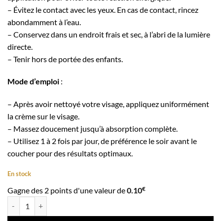
– Évitez le contact avec les yeux. En cas de contact, rincez
abondamment à l’eau.
– Conservez dans un endroit frais et sec, à l’abri de la lumière
directe.
– Tenir hors de portée des enfants.
Mode d’emploi
:
– Après avoir nettoyé votre visage, appliquez uniformément
la crème sur le visage.
– Massez doucement jusqu’à absorption complète.
– Utilisez 1 à 2 fois par jour, de préférence le soir avant le
coucher pour des résultats optimaux.
En stock
€
Gagne des 2 points d'une valeur de
0.10
quantité de Crème de Nuit Éclaircissante Arbutine & Niacinamide 100