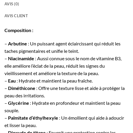
AVIS (0)
AVIS CLIENT
Composition :
–
Arbutine
: Un puissant agent éclaircissant qui réduit les
taches pigmentaires et unifie le teint.
–
Niacinamide
: Aussi connue sous le nom de vitamine B3,
elle améliore l’éclat de la peau, réduit les signes du
vieillissement et améliore la texture de la peau.
–
Eau
: Hydrate et maintient la peau fraîche.
–
Diméthicone
: Offre une texture lisse et aide à protéger la
peau des irritations.
–
Glycérine
: Hydrate en profondeur et maintient la peau
souple.
–
Palmitate d’éthylhexyle
: Un émollient qui aide à adoucir
et lisser la peau.
–
Dioxyde de titane
: Fournit une protection contre les