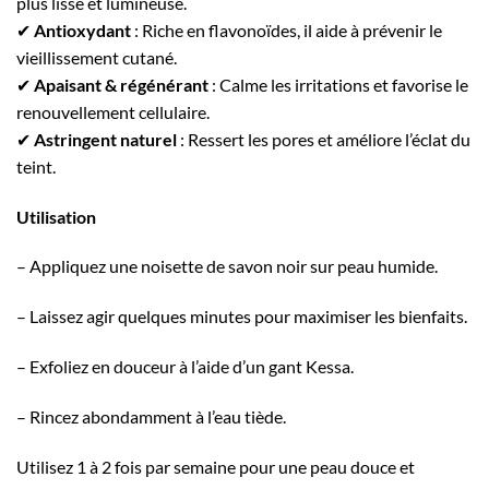
plus lisse et lumineuse.
✔
Antioxydant
: Riche en flavonoïdes, il aide à prévenir le
vieillissement cutané.
✔
Apaisant & régénérant
: Calme les irritations et favorise le
renouvellement cellulaire.
✔
Astringent naturel
: Ressert les pores et améliore l’éclat du
teint.
Utilisation
– Appliquez une noisette de savon noir sur peau humide.
– Laissez agir quelques minutes pour maximiser les bienfaits.
– Exfoliez en douceur à l’aide d’un gant Kessa.
– Rincez abondamment à l’eau tiède.
Utilisez 1 à 2 fois par semaine pour une peau douce et