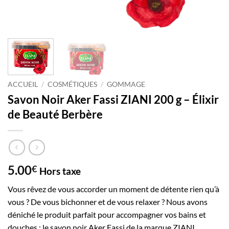
ACCUEIL
/
COSMÉTIQUES
/
GOMMAGE
Savon Noir Aker Fassi ZIANI 200 g – Élixir
de Beauté Berbère
5.00
€
Hors taxe
Vous rêvez de vous accorder un moment de détente rien qu’à
vous ? De vous bichonner et de vous relaxer ? Nous avons
déniché le produit parfait pour accompagner vos bains et
douches : le savon noir Aker Fassi de la marque ZIANI.