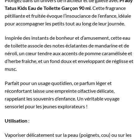
Plongez dans un univers de fraîcheur et de gaieté avec
Prady
Tatus Kids Eau de Toilette Garçon 90 ml
. Cette fragrance
pétillante et fruitée évoque l’insouciance de l’enfance, idéale
pour accompagner les petits tout au long de leur journée.
Inspirée des instants de bonheur et d’amusement, cette eau
de toilette associe des notes éclatantes de mandarine et de
néroli, un cœur tendre aux accents de pomme caramélisée et
d’herbe fraîche, et un fond doux et enveloppant de réglisse et
musc.
Parfait pour un usage quotidien, ce parfum léger et
réconfortant laisse une empreinte olfactive délicate,
rappelant les souvenirs d’enfance. Un véritable voyage
sensoriel pour les jeunes explorateurs !
Utilisation
:
Vaporiser délicatement sur la peau (poignets, cou) ou sur les