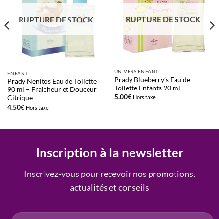
d’envies
d’envies
RUPTURE DE STOCK
RUPTURE DE STOCK
UNIVERS ENFANT
ENFANT
Prady Blueberry’s Eau de
Prady Nenitos Eau de Toilette
Toilette Enfants 90 ml
90 ml – Fraîcheur et Douceur
5.00
€
Citrique
Hors taxe
4.50
€
Hors taxe
Inscription à la newsletter
Inscrivez-vous pour recevoir nos promotions,
actualités et conseils