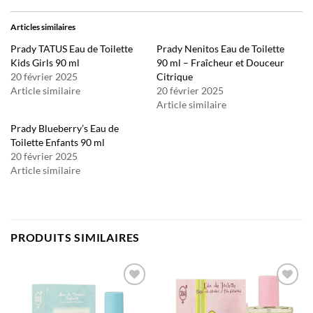
Articles similaires
Prady TATUS Eau de Toilette
Prady Nenitos Eau de Toilette
Kids Girls 90 ml
90 ml – Fraîcheur et Douceur
20 février 2025
Citrique
Article similaire
20 février 2025
Article similaire
Prady Blueberry’s Eau de
Toilette Enfants 90 ml
20 février 2025
Article similaire
PRODUITS SIMILAIRES
Ajouter
Ajouter
à la liste
à la liste