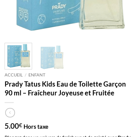
ACCUEIL
/
ENFANT
Prady Tatus Kids Eau de Toilette Garçon
90 ml – Fraîcheur Joyeuse et Fruitée
5.00
€
Hors taxe