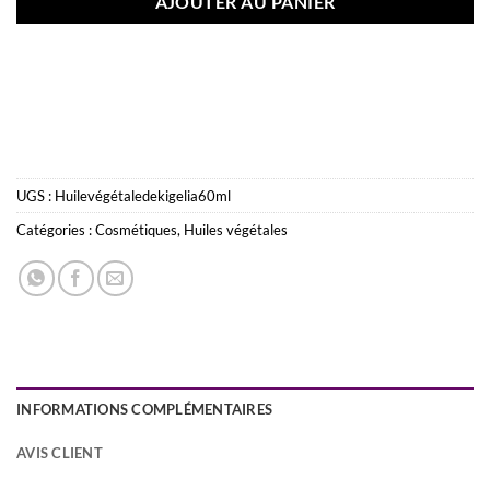
AJOUTER AU PANIER
UGS :
Huilevégétaledekigelia60ml
Catégories :
Cosmétiques
,
Huiles végétales
INFORMATIONS COMPLÉMENTAIRES
AVIS CLIENT