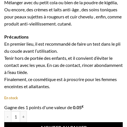
Mélanger avec du petit cola ou bien de la poudre de kigélia,
Ou encore, des crèmes et laits anti-âge , des soins toniques
pour peaux sujettes à rougeurs et cuir chevelu , enfin, comme
produit anti-vieillissement. cutané.
Précautions
En premier lieu, il est recommandé de faire un test dans le pli
du coude avant l’utilisation.
Tenir hors de portée des enfants, et il convient d’éviter le
contact avec les yeux. En cas de contact, rincer abondamment
à l’eau tiède.
Finalement, ce cosmétique est à proscrire pour les femmes
enceintes et allaitantes.
En stock
€
Gagne des 1 points d'une valeur de
0.05
quantité de Huile végétale de kigelia 60 ml