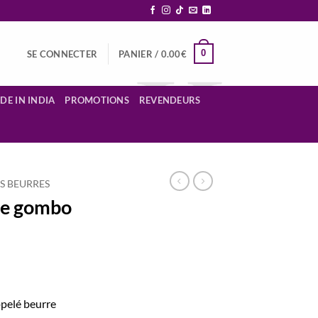
0
SE CONNECTER
PANIER /
0.00
€
DE IN INDIA
PROMOTIONS
REVENDEURS
ES BEURRES
de gombo
ppelé beurre