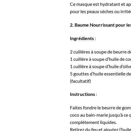
Ce masque est hydratant et apa
pour les peaux sèches ou irrité
2. Baume Nourrissant pour l
Ingrédients
:
2 cuillères à soupe de beurre
1 cuillère à soupe d’huile de co
1 cuillère à soupe d’huile d’oliv
5 gouttes d’huile essentielle d
(facultatif)
Instructions
:
Faites fondre le beurre de gomb
coco au bain-marie jusqu’à ce q
complètement liquides.
Retirez du feu et ajoutez l’huile 