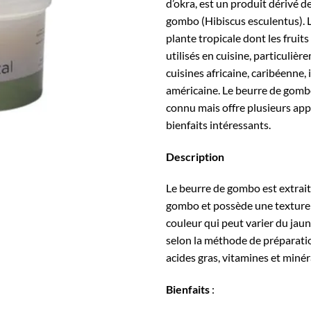
d’okra, est un produit dérivé d
gombo (Hibiscus esculentus). 
plante tropicale dont les fruit
utilisés en cuisine, particulièr
cuisines africaine, caribéenne,
américaine. Le beurre de gomb
connu mais offre plusieurs app
bienfaits intéressants.
Description
Le beurre de gombo est extrait
gombo et possède une texture
couleur qui peut varier du jaun
selon la méthode de préparation
acides gras, vitamines et miné
Bienfaits
: