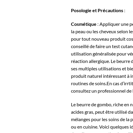
Posologie et Précautions
:
Cosmétique
: Appliquer une pe
la peau ou les cheveux selon 
pour tout nouveau produit cosm
conseillé de faire un test cuta
utilisation généralisée pour vér
réaction allergique. Le beurre
ses multiples utilisations et bie
produit naturel intéressant à i
routines de soins.En cas d’irrti
consultez un professionnel de 
Le beurre de gombo, riche en n
acides gras, peut être utilisé d
mélanges pour les soins de la 
ou en cuisine. Voici quelques i