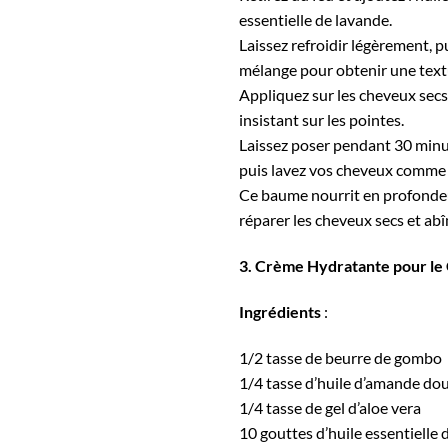
essentielle de lavande.
Laissez refroidir légèrement, p
mélange pour obtenir une tex
Appliquez sur les cheveux sec
insistant sur les pointes.
Laissez poser pendant 30 minu
puis lavez vos cheveux comme 
Ce baume nourrit en profondeu
réparer les cheveux secs et ab
3. Crème Hydratante pour le
Ingrédients
:
1/2 tasse de beurre de gombo
1/4 tasse d’huile d’amande do
1/4 tasse de gel d’aloe vera
10 gouttes d’huile essentielle 