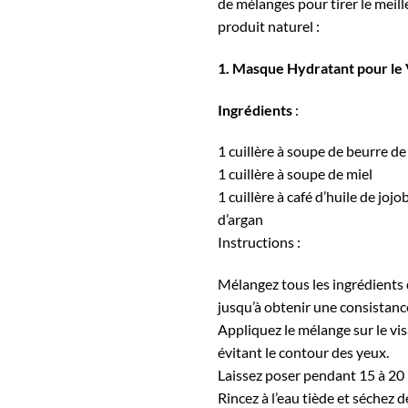
de mélanges pour tirer le meill
produit naturel :
1. Masque Hydratant pour le 
Ingrédients
:
1 cuillère à soupe de beurre 
1 cuillère à soupe de miel
1 cuillère à café d’huile de jojo
d’argan
Instructions :
Mélangez tous les ingrédients
jusqu’à obtenir une consistance
Appliquez le mélange sur le vi
évitant le contour des yeux.
Laissez poser pendant 15 à 20
Rincez à l’eau tiède et séchez 