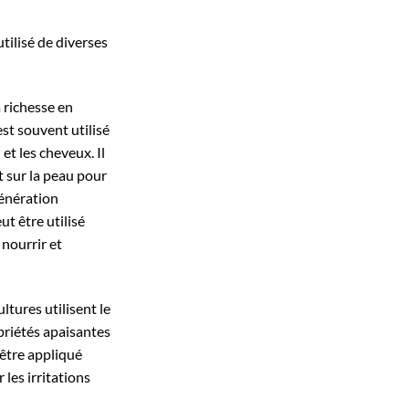
tilisé de diverses
a richesse en
est souvent utilisé
t les cheveux. Il
 sur la peau pour
génération
ut être utilisé
nourrir et
ltures utilisent le
riétés apaisantes
 être appliqué
 les irritations