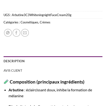
UGS :
Arbutine3C3WhiteningnightFaceCream20g
Catégories :
Cosmétiques
,
Crèmes
DESCRIPTION
AVIS CLIENT
Composition (principaux ingrédients)
Arbutine
: éclaircissant doux, inhibe la formation de
mélanine