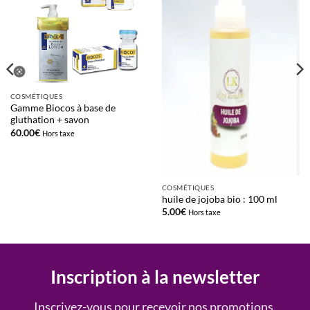
d’envies
d’envies
COSMÉTIQUES
Gamme Biocos à base de
gluthation + savon
60.00
€
Hors taxe
COSMÉTIQUES
huile de jojoba bio : 100 ml
5.00
€
Hors taxe
Inscription à la newsletter
Inscrivez-vous pour recevoir nos promotions,