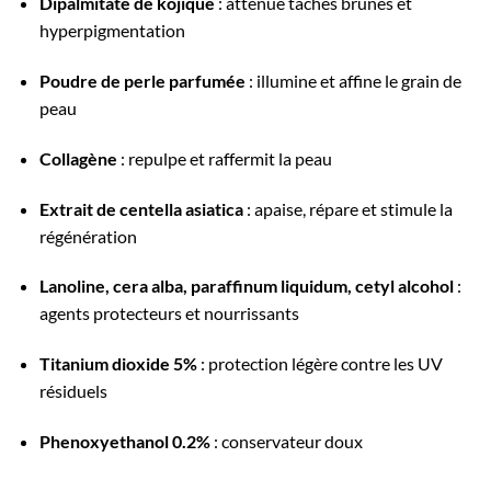
Dipalmitate de kojique
: atténue taches brunes et
hyperpigmentation
Poudre de perle parfumée
: illumine et affine le grain de
peau
Collagène
: repulpe et raffermit la peau
Extrait de centella asiatica
: apaise, répare et stimule la
régénération
Lanoline, cera alba, paraffinum liquidum, cetyl alcohol
:
agents protecteurs et nourrissants
Titanium dioxide 5%
: protection légère contre les UV
résiduels
Phenoxyethanol 0.2%
: conservateur doux