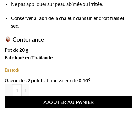
Ne pas appliquer sur peau abîmée ou irritée.
Conserver à l’abri de la chaleur, dans un endroit frais et
sec.
Contenance
Pot de 20 g
Fabriqué en Thaïlande
En stock
€
Gagne des 2 points d'une valeur de
0.10
quantité de Arbutine 3C3 Whitening Night Face Cream 20 g
AJOUTER AU PANIER