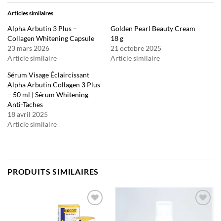
Articles similaires
Alpha Arbutin 3 Plus –
Golden Pearl Beauty Cream
Collagen Whitening Capsule
18 g
23 mars 2026
21 octobre 2025
Article similaire
Article similaire
Sérum Visage Éclaircissant
Alpha Arbutin Collagen 3 Plus
– 50 ml | Sérum Whitening
Anti-Taches
18 avril 2025
Article similaire
PRODUITS SIMILAIRES
Ajouter
Ajouter
à la liste
à la liste