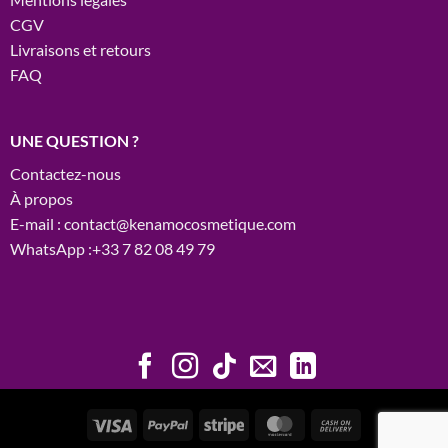
CGV
Livraisons et retours
FAQ
UNE QUESTION ?
Contactez-nous
À propos
E-mail : contact@kenamocosmetique.com
WhatsApp :+33 7 82 08 49 79
Visa
PayPal
Stripe
MasterCard
Cash
On