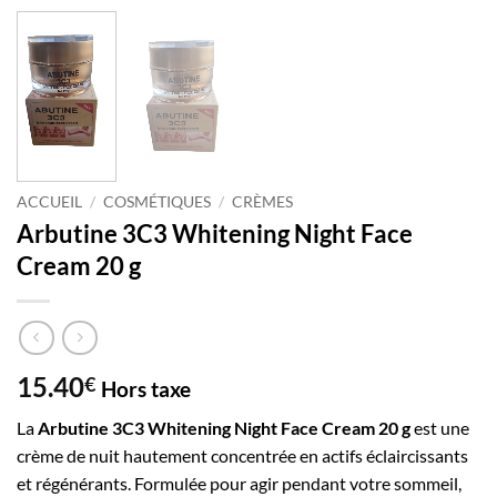
ACCUEIL
/
COSMÉTIQUES
/
CRÈMES
Arbutine 3C3 Whitening Night Face
Cream 20 g
15.40
€
Hors taxe
La
Arbutine 3C3 Whitening Night Face Cream 20 g
est une
crème de nuit hautement concentrée en actifs éclaircissants
et régénérants. Formulée pour agir pendant votre sommeil,