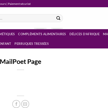
 jours | Paiement sécurisé
MÉTIQUES
COMPLÉMENTS ALIMENTAIRES
DÉLICES D’AFRIQUE
MA
ENFANT
PERRUQUES TRESSÉES
MailPoet Page