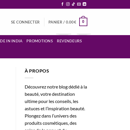
0
SE CONNECTER
PANIER /
0.00
€
DE IN INDIA
PROMOTIONS
REVENDEURS
À PROPOS
Découvrez notre blog dédié à la
beauté, votre destination
ultime pour les conseils, les
astuces et l’inspiration beauté.
Plongez dans l’univers des
produits cosmétiques, des