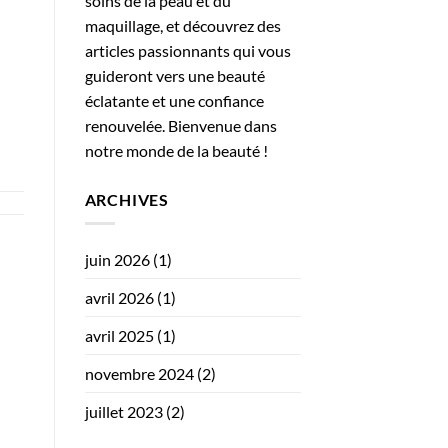
soins de la peau et du
maquillage, et découvrez des
articles passionnants qui vous
guideront vers une beauté
éclatante et une confiance
renouvelée. Bienvenue dans
notre monde de la beauté !
ARCHIVES
juin 2026
(1)
avril 2026
(1)
avril 2025
(1)
novembre 2024
(2)
juillet 2023
(2)