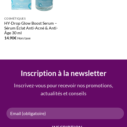
COSMÉTIQUES
HY-Drop Glow Boost Serum –
Sérum Éclat Anti-Acné & Anti-
Âge 30 ml
14.90
€
Hors taxe
Inscription à la newsletter
Inscrivez-vous pour recevoir nos promotions,
actualités et conseils